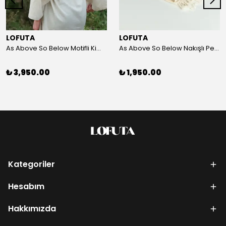
LOFUTA
LOFUTA
As Above So Below Motifli Kimono
As Above So Below Nakışlı Peştemal
₺ 3,950.00
₺ 1,950.00
Kategoriler
Hesabım
Hakkımızda