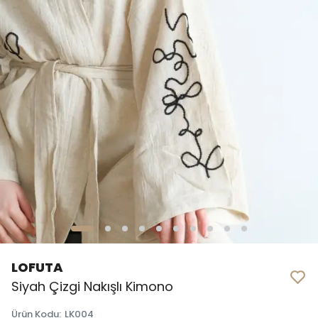
LOFUTA
Siyah Çizgi Nakışlı Kimono
Ürün Kodu
:
LK004