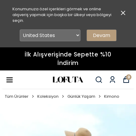
Konumunuza özel içerikleri görmek ve online
alışveriş yapmak için başka bir ülkeyi veya bölgeyi
seçin.
Devam
İlk Alışverişinde Sepette %10
İndirim
0
Tüm Ürünler
Koleksiyon
Günlük Yaşam
Kimono