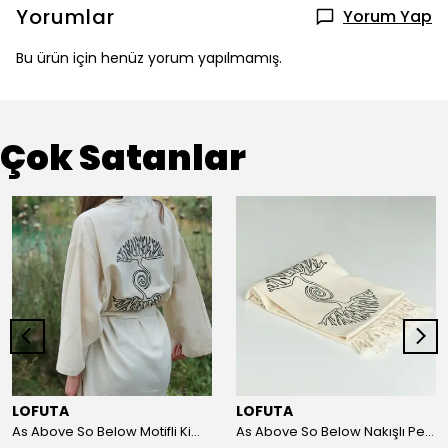
Yorumlar
Yorum Yap
Bu ürün için henüz yorum yapılmamış.
Çok Satanlar
LOFUTA
LOFUTA
As Above So Below Motifli Kimono
As Above So Below Nakışlı Peştemal