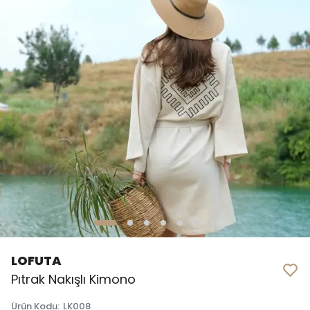
LOFUTA
Pıtrak Nakışlı Kimono
Ürün Kodu
:
LK008