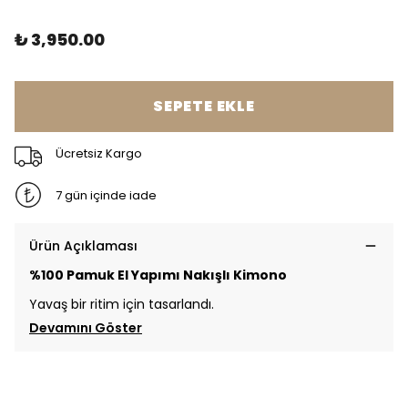
₺ 3,950.00
SEPETE EKLE
Ücretsiz Kargo
7 gün içinde iade
Ürün Açıklaması
%100 Pamuk El Yapımı Nakışlı Kimono
Yavaş bir ritim için tasarlandı.
Devamını Göster