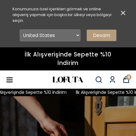
Konumunuza özel içerikleri görmek ve online
alışveriş yapmak için başka bir ülkeyi veya bölgeyi
seçin.
Devam
İlk Alışverişinde Sepette %10
İndirim
0
ışverişinde Sepette %10 İndirim
İlk Alışverişinde Sepette %10 İndi