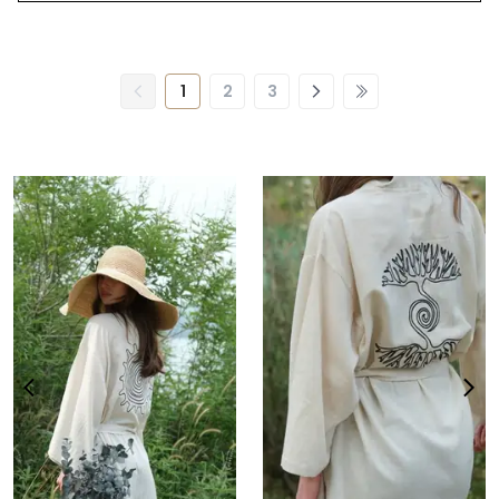
1
2
3