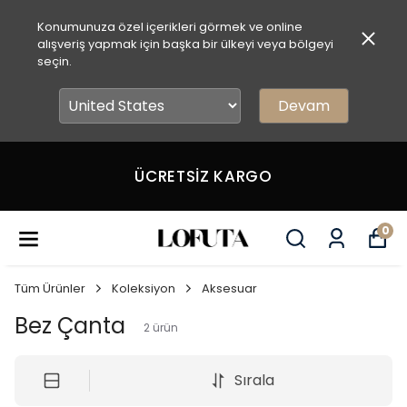
Konumunuza özel içerikleri görmek ve online
alışveriş yapmak için başka bir ülkeyi veya bölgeyi
seçin.
Devam
ÜCRETSİZ KARGO
0
Tüm Ürünler
Koleksiyon
Aksesuar
Bez Çanta
2
ürün
Sırala