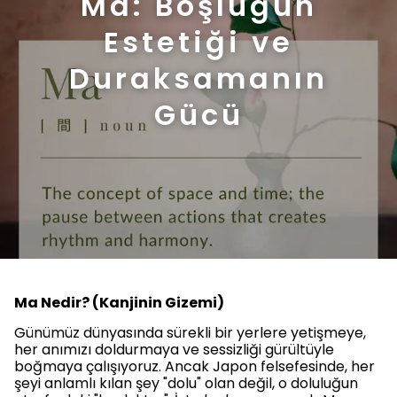
Ma: Boşluğun
Estetiği ve
Duraksamanın
Gücü
Ma Nedir? (Kanjinin Gizemi)
Günümüz dünyasında sürekli bir yerlere yetişmeye,
her anımızı doldurmaya ve sessizliği gürültüyle
boğmaya çalışıyoruz. Ancak Japon felsefesinde, her
şeyi anlamlı kılan şey "dolu" olan değil, o doluluğun