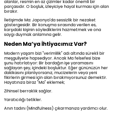
alanlar, resmin en az çizimler kadar önemli bir
parçasıdır. O boşluk, izleyiciye hayal kurması için alan
bırakır.
İletişimde Ma: Japonya'da sessizlik bir nezaket
göstergesidir. Bir konuşma sırasında verilen es,
karşıdaki kişinin söylediklerini hazmetmek ve ona
saygı duymak anlamına gelir.
Neden Ma’ya İhtiyacımız Var?
Modern yaşam bizi "verimlilik" adı altında sürekli bir
meşguliyete hapsediyor. Ancak Ma felsefesi bize
şunu hatırlatıyor: Bir bardağın işe yaramasını
sağlayan şey, içindeki boşluktur. Eğer gününüzün her
dakikasını planlıyorsanız, mucizelerin veya yeni
fikirlerin girmesi için alan bırakmıyorsunuz demektir.
Hayatınıza biraz "Ma" eklemek;
Zihinsel berraklık sağlar.
Yaratıcılığı tetikler.
Anın tadını (Mindfulness) çıkarmanıza yardımcı olur.