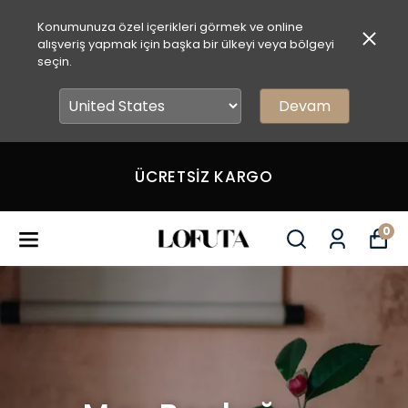
Konumunuza özel içerikleri görmek ve online
alışveriş yapmak için başka bir ülkeyi veya bölgeyi
seçin.
Devam
İlk Alışverişinde Sepette %10
İndirim
0