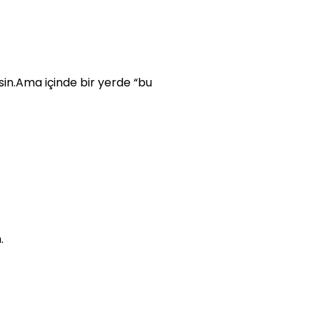
sin.Ama içinde bir yerde “bu
.