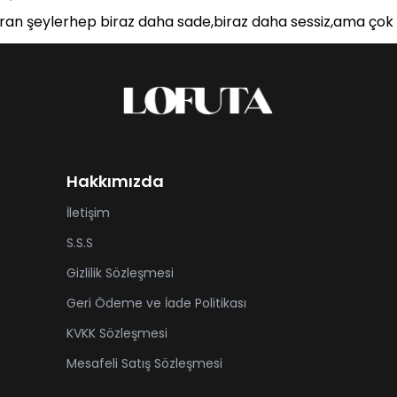
uran şeylerhep biraz daha sade,biraz daha sessiz,ama çok 
Hakkımızda
İletişim
S.S.S
Gizlilik Sözleşmesi
Geri Ödeme ve İade Politikası
KVKK Sözleşmesi
Mesafeli Satış Sözleşmesi