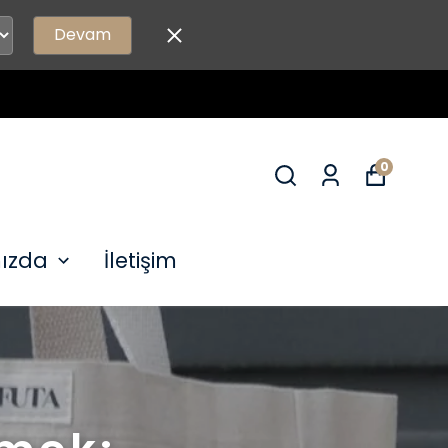
Devam
0
ızda
İletişim