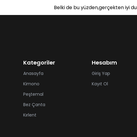
Belki de bu yüzden,gerçekten iyi d
Kategoriler
Hesabım
Anasayfa
Giriş Yap
Kimono
Kayıt Ol
Peştemal
Bez Çanta
Kırlent