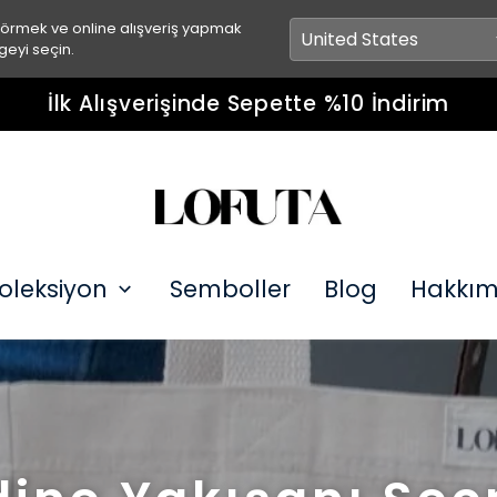
görmek ve online alışveriş yapmak
geyi seçin.
İlk Alışverişinde Sepette %10 İndirim
oleksiyon
Semboller
Blog
Hakkım