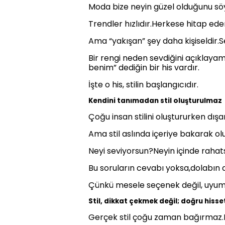
Moda bize neyin güzel olduğunu söy
Trendler hızlıdır.Herkese hitap ede
Ama “yakışan” şey daha kişiseldir.S
Bir rengi neden sevdiğini açıklaya
benim” dediğin bir his vardır.
İşte o his, stilin başlangıcıdır.
Kendini tanımadan stil oluşturulmaz
Çoğu insan stilini oluştururken dı
Ama stil aslında içeriye bakarak olu
Neyi seviyorsun?Neyin içinde rahat
Bu soruların cevabı yoksa,dolabın do
Çünkü mesele seçenek değil, uyum
Stil, dikkat çekmek değil; doğru hiss
Gerçek stil çoğu zaman bağırmaz.H