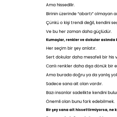
Ama hissedilir.
Birinin üzerinde “abartı” olmayan 
Çünkü o kişi trendi değil, kendini se
Ve bu her zaman daha güçlüdür.
Kumaşlar, renkler ve dokular aslında b
Her seçim bir şey anlatır.
Sert dokular daha mesafeli bir his 
Canlı renkler daha dışa dönük bir en
Ama burada doğru ya da yanlış yok
Sadece sana ait olan vardır.
Bazı insanlar sadelikte kendini bulu
Önemli olan bunu fark edebilmek.
Bir şey sana ait hissettirmiyorsa, ne