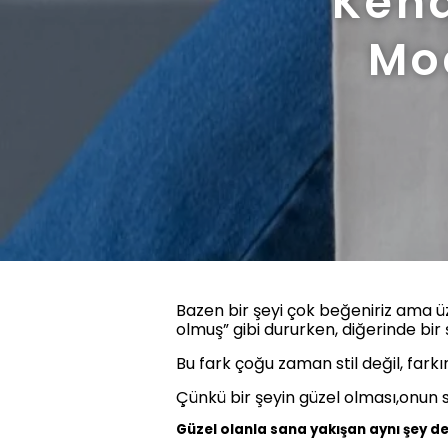
Kend
Mod
Bazen bir şeyi çok beğeniriz ama ü
olmuş” gibi dururken, diğerinde bir ş
Bu fark çoğu zaman stil değil, farkın
Çünkü bir şeyin güzel olması,onun 
Güzel olanla sana yakışan aynı şey de