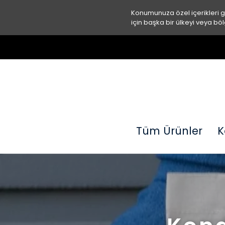
Konumunuza özel içerikleri 
için başka bir ülkeyi veya böl
Tüm Ürünler
K