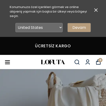
Konumunuza özel içerikleri görmek ve online
alışveriş yapmak için başka bir ülkeyi veya bölgeyi
seçin.
Devam
İlk Alışverişinde Sepette %1
İndirim
0