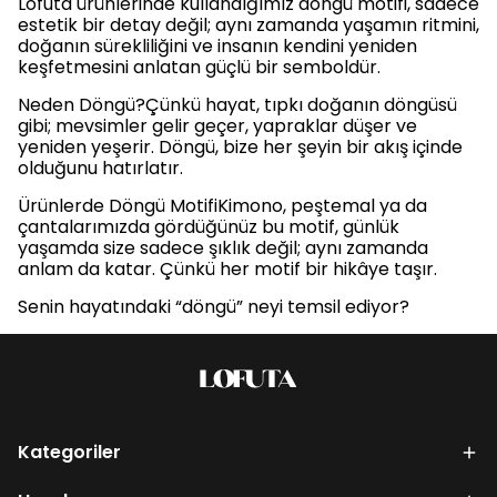
Lofuta ürünlerinde kullandığımız döngü motifi, sadece
estetik bir detay değil; aynı zamanda yaşamın ritmini,
doğanın sürekliliğini ve insanın kendini yeniden
keşfetmesini anlatan güçlü bir semboldür.
Neden Döngü?Çünkü hayat, tıpkı doğanın döngüsü
gibi; mevsimler gelir geçer, yapraklar düşer ve
yeniden yeşerir. Döngü, bize her şeyin bir akış içinde
olduğunu hatırlatır.
Ürünlerde Döngü MotifiKimono, peştemal ya da
çantalarımızda gördüğünüz bu motif, günlük
yaşamda size sadece şıklık değil; aynı zamanda
anlam da katar. Çünkü her motif bir hikâye taşır.
Senin hayatındaki “döngü” neyi temsil ediyor?
Kategoriler