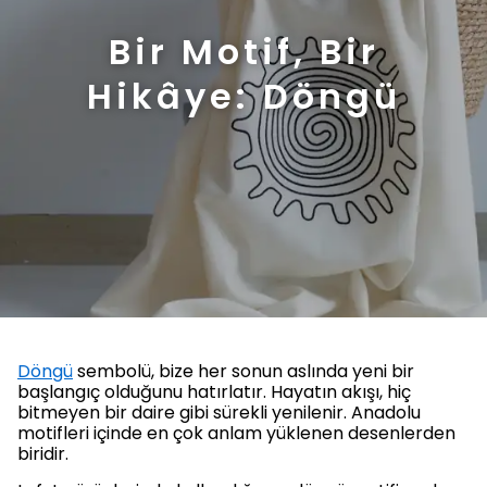
Bir Motif, Bir
Hikâye: Döngü
Döngü
sembolü, bize her sonun aslında yeni bir
başlangıç olduğunu hatırlatır. Hayatın akışı, hiç
bitmeyen bir daire gibi sürekli yenilenir. Anadolu
motifleri içinde en çok anlam yüklenen desenlerden
biridir.