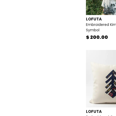
LOFUTA
Embroidered Kim
Symbol
$ 200.00
LOFUTA