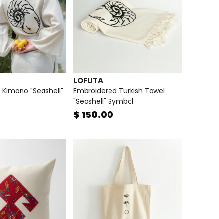
LOFUTA
 Kimono "Seashell"
Embroidered Turkish Towel
"Seashell" Symbol
$ 150.00