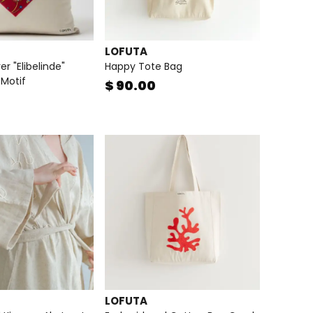
LOFUTA
r "Elibelinde"
Happy Tote Bag
 Motif
$ 90.00
LOFUTA