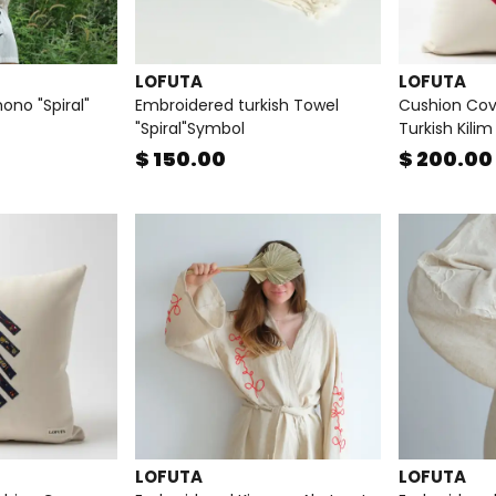
LOFUTA
LOFUTA
ono "Spiral"
Embroidered turkish Towel
Cushion Cove
"Spiral"Symbol
Turkish Kilim
$ 150.00
$ 200.00
LOFUTA
LOFUTA