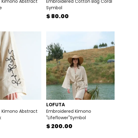
 Kimono Abstract
Embroidered Cotton Bag Coral
e
Symbol
$ 80.00
LOFUTA
 Kimono Abstract
Embroidered Kimono
k
"Lifeflower"Symbol
$ 200.00