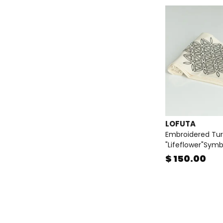
LOFUTA
Embroidered Tur
"Lifeflower"Symb
$ 150.00