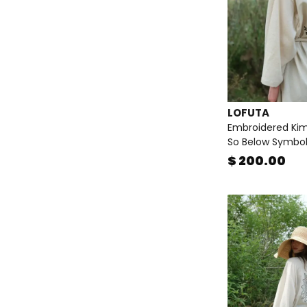
LOFUTA
Embroidered Ki
So Below Symbo
$ 200.00