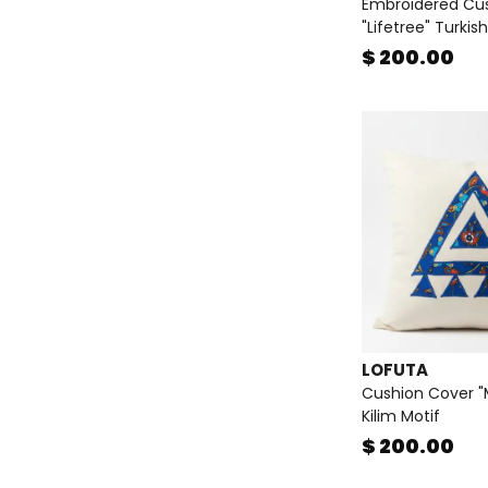
Embroidered Cu
"Lifetree" Turkish
$ 200.00
LOFUTA
Cushion Cover "
Kilim Motif
$ 200.00