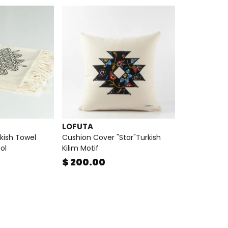
LOFUTA
kish Towel
Cushion Cover "Star"Turkish
ol
Kilim Motif
$ 200.00